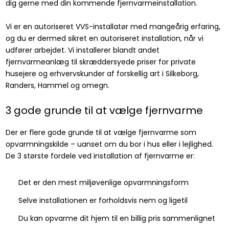
dig gerne med din kommende fjernvarmeinstallation.
Vi er en autoriseret VVS-installatør med mangeårig erfaring,
og du er dermed sikret en autoriseret installation, når vi
udfører arbejdet. Vi installerer blandt andet
fjernvarmeanlæg til skræddersyede priser for private
husejere og erhvervskunder af forskellig art i Silkeborg,
Randers, Hammel og omegn.
3 gode grunde til at vælge fjernvarme
Der er flere gode grunde til at vælge fjernvarme som
opvarmningskilde – uanset om du bor i hus eller i lejlighed.
De 3 største fordele ved installation af fjernvarme er:
​Det er den mest miljøvenlige opvarmningsform
​Selve installationen er forholdsvis nem og ligetil
​Du kan opvarme dit hjem til en billig pris sammenlignet