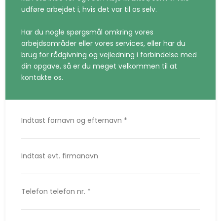
udføre arbejdet i, hvis det var til os selv.
Har du nogle spørgsmål omkring vores
arbejdsområder eller vores services, eller har du
brug for rådgivning og vejledning i forbindelse med
din opgave, så er du meget velkommen til at
kontakte os.