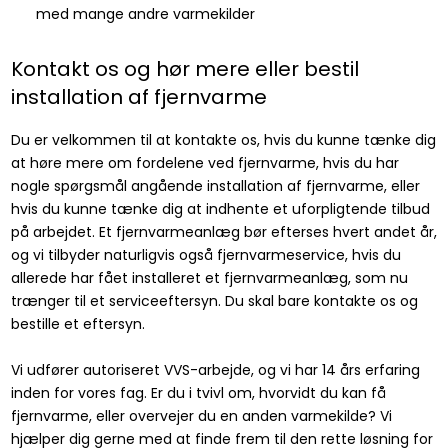
med mange andre varmekilder
Kontakt os og hør mere eller bestil
installation af fjernvarme
Du er velkommen til at kontakte os, hvis du kunne tænke dig
at høre mere om fordelene ved fjernvarme, hvis du har
nogle spørgsmål angående installation af fjernvarme, eller
hvis du kunne tænke dig at indhente et uforpligtende tilbud
på arbejdet. Et fjernvarmeanlæg bør efterses hvert andet år,
og vi tilbyder naturligvis også fjernvarmeservice, hvis du
allerede har fået installeret et fjernvarmeanlæg, som nu
trænger til et serviceeftersyn. Du skal bare kontakte os og
bestille et eftersyn.
Vi udfører autoriseret VVS-arbejde, og vi har 14 års erfaring
inden for vores fag. Er du i tvivl om, hvorvidt du kan få
fjernvarme, eller overvejer du en anden varmekilde? Vi
hjælper dig gerne med at finde frem til den rette løsning for