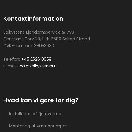
Kontaktinformation
Solkystens Ejendomsservice & VVS
Christians Torv 28, 1. th 2680 Solrød Strand
CVR-nummer: 38053930
Telefon:
+45 2526 0059
E-mail:
vvs@solkysten.nu
Hvad kan vi gøre for dig?​
Installation af fjernvarme
Montering af varmepumper