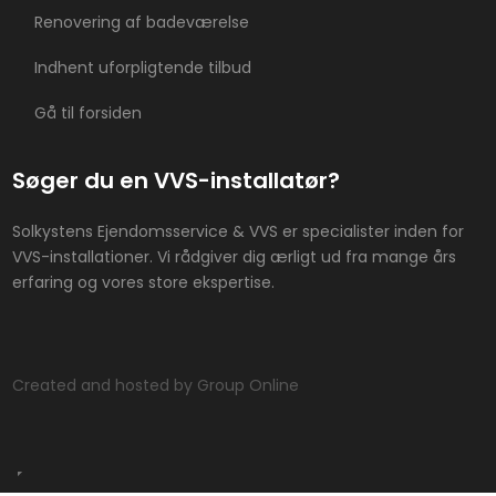
Renovering af badeværelse
Indhent uforpligtende tilbud
Gå til forsiden
Søger du en VVS-installatør?
Solkystens Ejendomsservice & VVS er specialister inden for
VVS-installationer. Vi rådgiver dig ærligt ud fra mange års
erfaring og vores store ekspertise.
Created and hosted by Group Online