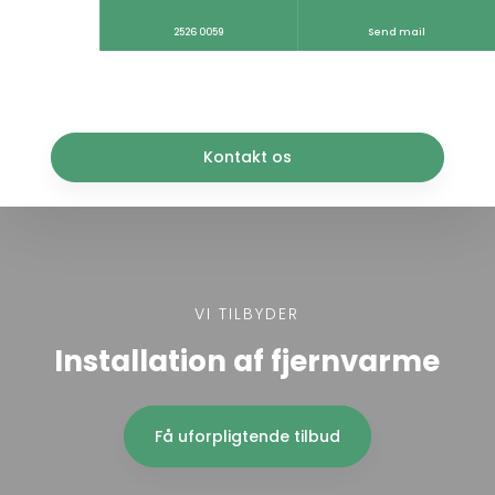
2526 0059
Send mail
Kontakt os​
VI TILBYDER
Installation af fjernvarme
Få uforpligtende tilbud​